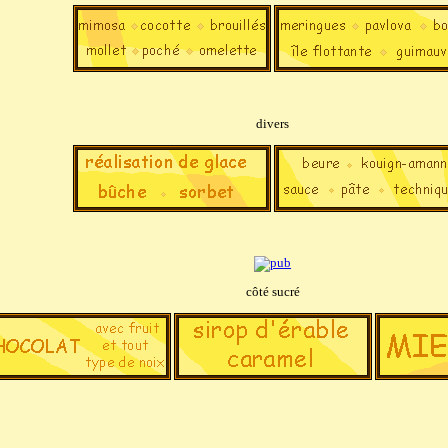
divers
côté sucré