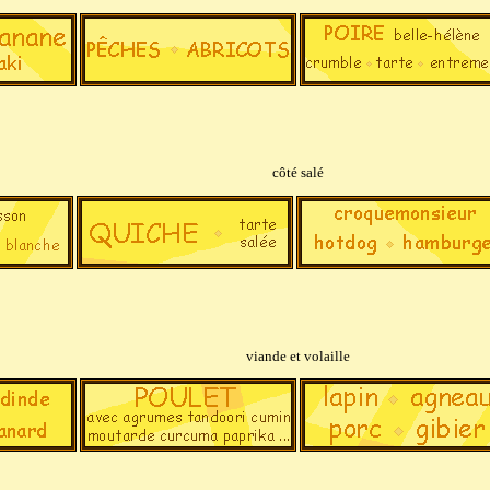
côté salé
viande et volaille