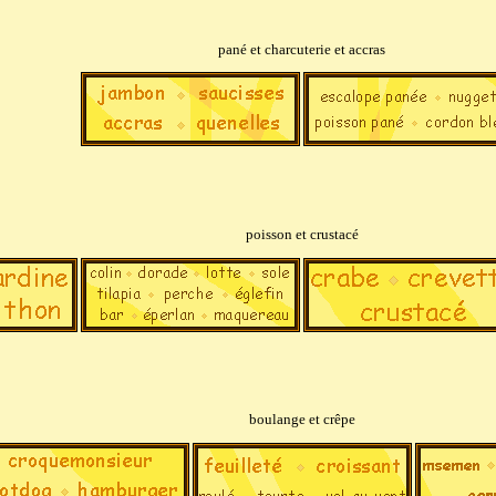
pané et charcuterie et accras
poisson et crustacé
boulange et crêpe